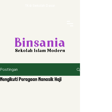
TK & Sekolah Dasar
Binsania
Sekolah Islam Modern
Postingan
Mengikuti Peragaan Manasik Haji